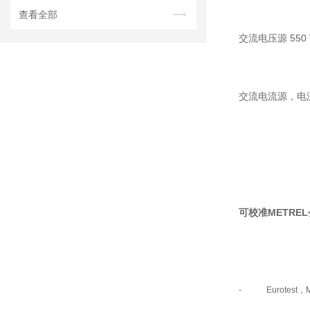
查看全部
交流电压源 550 
交流电流源，电流输出
可校准METRE
- Eurotest，MI