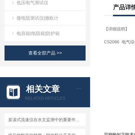
低压电气测试仪
产品详
微电阻测试仪|微欧计
【详细说明】
电容箱|电阻箱|防护箱
CS2086 电
查看全部产品 >>
相关文章
RELATED ARTICLES
直读式流速仪在水文监测中的重要作用与应用实践
可校验如下技术