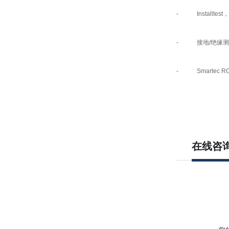
- Installtest，
- 接地/绝缘测试仪
- Smartec RC
在线咨