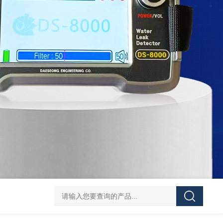
DS-50d韩国大成管道漏水检测仪
DS-50d韩国