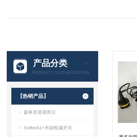
产品分类
PRODUCT CLASSIFICATION
【热销产品】
森林资源调查仪
SnifterA1+布袋检漏开关