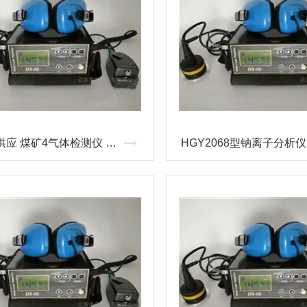
M40?M供应 煤矿4气体检测仪 英思科现货