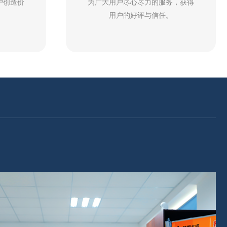
户创造价
为广大用户尽心尽力的服务，获得
用户的好评与信任。