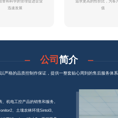
信誉和科学的管理促进企业
追求更高的性价比，为客
迅速发展
值
公司
简介
以严格的品质控制作保证，提供一整套贴心周到的售后服务体系
表、机电工控产品的销售和服务。
nitor2、土壤农林环境Sintol3、