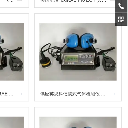
美国华瑞MultiRAE IR五合一气体检测仪PGM-54 华瑞RAE气体检测仪总代/价格/现
美国华瑞ToxiRAE Pro EC个人有毒气体检测仪PGM-1860 总代/价格/现货
美国华瑞PGM-11XX ToxiRAE II 有毒气体检测仪 华瑞RAE气体检测仪总代/价格
供应英思科便携式气体检测仪 MX4 Ventis多气体检测仪 **