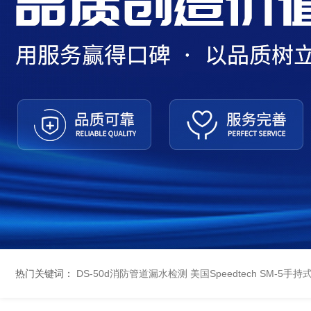
热门关键词：
DS-50d消防管道漏水检测
美国Speedtech SM-5手