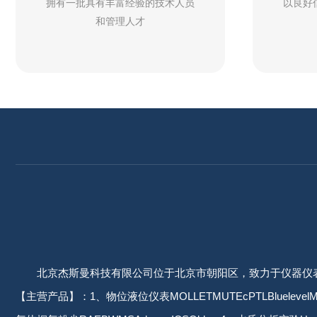
拥有一批具有丰富经验的技术人员
以良好
和管理人才
北京杰斯曼科技有限公司位于北京市朝阳区，致力于仪器仪
【主营产品】：1、物位液位仪表MOLLETMUTEcPTLBluelevelMo