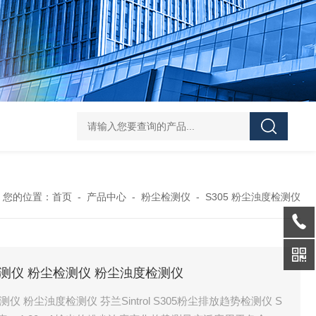
DS-50d韩国大成管道漏水检测仪
DS-50d韩国
您的位置：
首页
-
产品中心
-
粉尘检测仪
-
S305 粉尘浊度检测仪
放检测仪 粉尘检测仪 粉尘浊度检测仪
仪 粉尘浊度检测仪 芬兰Sintrol S305粉尘排放趋势检测仪 S