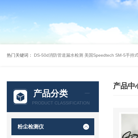
热门关键词：
DS-50d消防管道漏水检测
美国Speedtech SM-5手
产品中
产品分类
PRODUCT CLASSIFICATION
粉尘检测仪