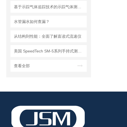
基于示踪气体追踪技术的示踪气体测漏仪工作原理与操作维修详解
水管漏水如何查漏？
从结构到性能：全面了解直读式流速仪
美国 SpeedTech SM-5系列手持式测深仪
查看全部