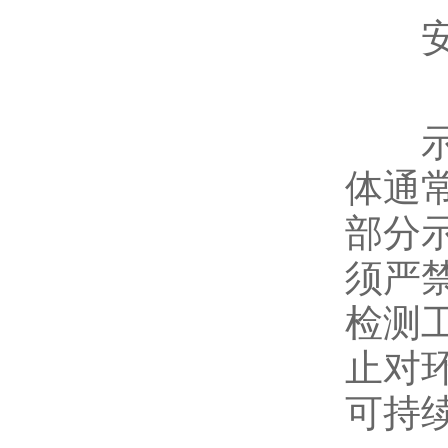
安全
示踪
体通
部分
须严
检测
止对
可持