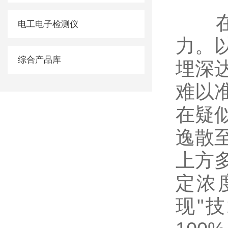
在实
电工电子检测仪
力。
综合产品库
埋深达
难以
在疑
逸散
上方
定浓
现"