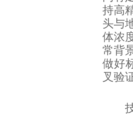
持高
头与
体浓
常背
做好
叉验
技术