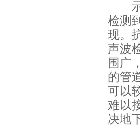
示踪
检测
现。
声波
围广
的管
可以
难以
决地