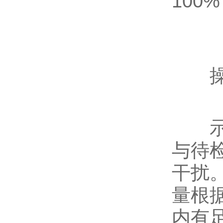
10
操作
示踪
与待
干扰
量根
内有