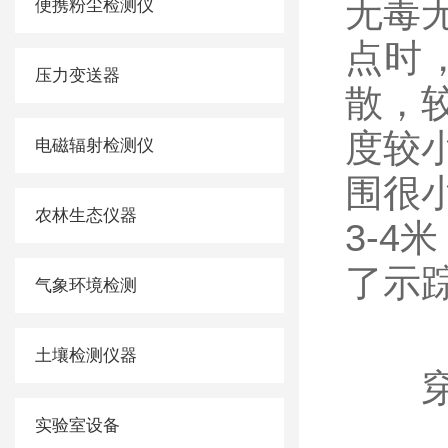
无毒
便携粉尘检测仪
点时
压力变送器
散，
度较
电磁辐射检测仪
围很
农林生态仪器
3-
了示
气象环境检测
土壤检测仪器
穿透
实验室设备