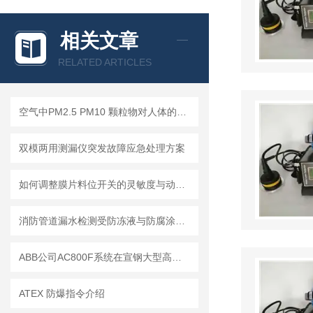
相关文章
RELATED ARTICLES
空气中PM2.5 PM10 颗粒物对人体的危害!
双模两用测漏仪突发故障应急处理方案
如何调整膜片料位开关的灵敏度与动作点
消防管道漏水检测受防冻液与防腐涂层影响的应对措施
ABB公司AC800F系统在宣钢大型高炉的生产实践
ATEX 防爆指令介绍