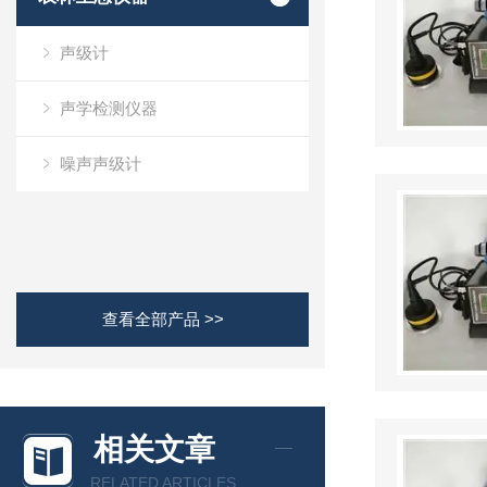
声级计
声学检测仪器
噪声声级计
查看全部产品 >>
相关文章
RELATED ARTICLES