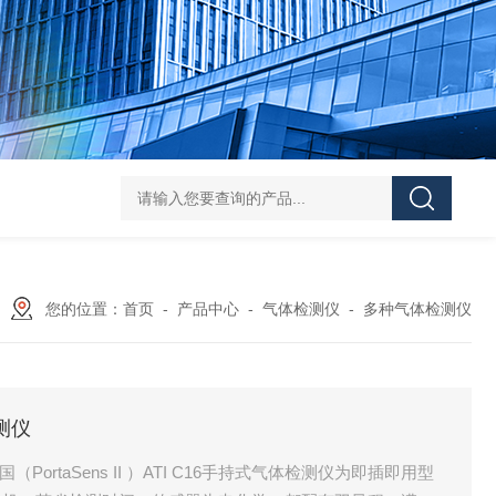
DS-50d韩国大成管道漏水检测仪
DS-50d韩国
您的位置：
首页
-
产品中心
-
气体检测仪
-
多种气体检测仪
测仪
（PortaSens II ）ATI C16手持式气体检测仪为即插即用型