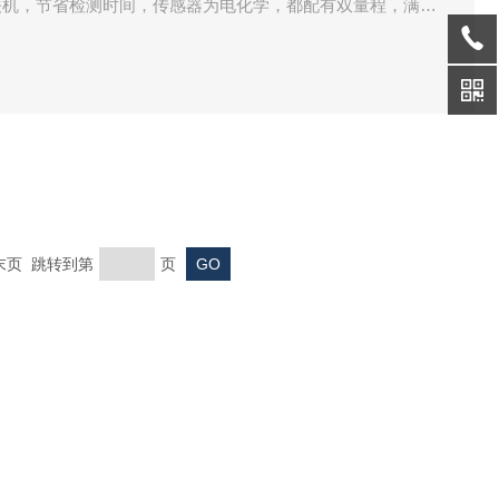
关机，节省检测时间，传感器为电化学，都配有双量程，满足
。
 末页 跳转到第
页