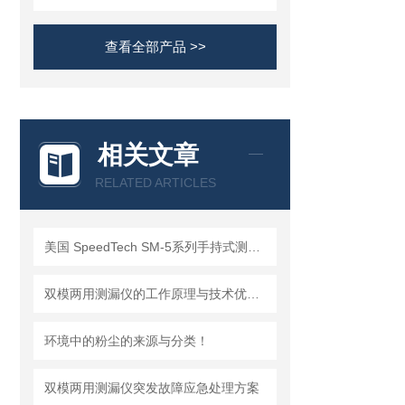
查看全部产品 >>
相关文章
RELATED ARTICLES
美国 SpeedTech SM-5系列手持式测深仪
双模两用测漏仪的工作原理与技术优势分析
环境中的粉尘的来源与分类！
双模两用测漏仪突发故障应急处理方案