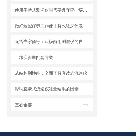
使用手持式测深仪时需要遵守哪些要求？
做好这些保养工作使手持式测深仪发挥更大作用
无需专家值守：双模两用测漏仪的自动化集成方案详解
土壤实验室配套方案
从结构到性能：全面了解直读式流速仪
影响直读式流速仪测量结果的因素
查看全部