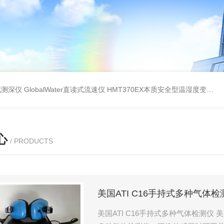
持式测深仪
GlobalWater直读式流速仪
HMT370EX本质安全型温湿度变送器系列 适用于 0 区和 20 区
心
/ PRODUCTS
美国ATI C16手持式多种气体检
美国ATI C16手持式多种气体检测仪 美国