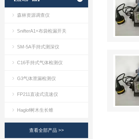
森林资源调查仪
SnifterA1+布袋检漏开关
SM-5A手持式测深仪
C16手持式气体检测仪
G3气体泄漏检测仪
FP211直读式流速仪
Haglof树木生长锥
查看全部产品 >>