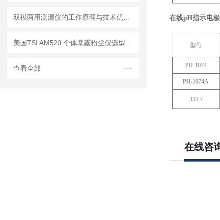
双模两用测漏仪的工作原理与技术优势分析
在线
pH
指示电极
美国TSI AM520 个体暴露粉尘仪选型推荐
型号
PH-1074
查看全部
PH-1074A
333-7
在线咨