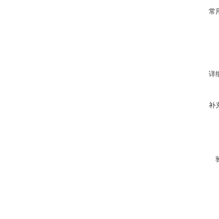
常
详
补