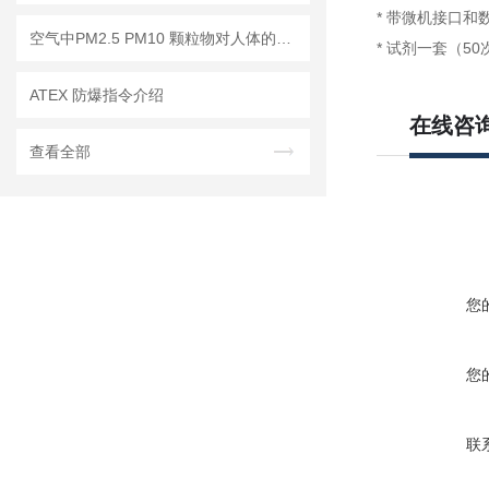
* 带微机接口和
空气中PM2.5 PM10 颗粒物对人体的危害!
* 试剂一套（50
ATEX 防爆指令介绍
在线咨
查看全部
您
您
联