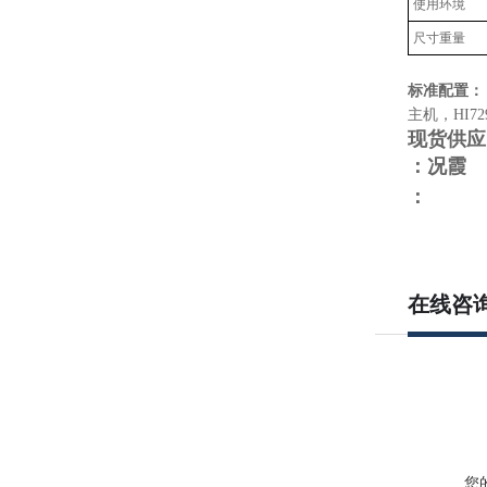
使用环境
尺寸重量
标准配置：
主机，HI7
现货供
：况霞
：
在线咨
您