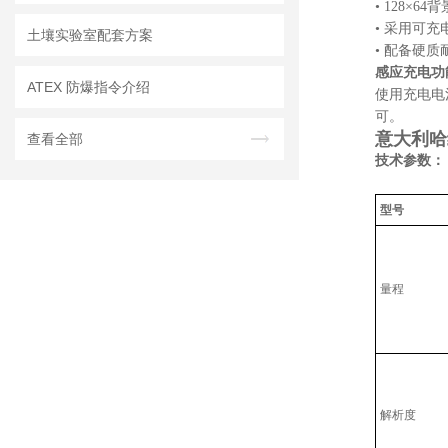
• 128×
• 采用可
土壤实验室配套方案
• 配备硬
感应充电功能 In
ATEX 防爆指令介绍
使用充电电
可。
意大利哈纳
查看全部
技术参数：
型号
量程
解析度