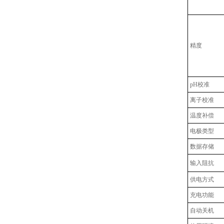
精度
pH
校准
离子校准
温度补偿
电极类型
数据存储
输入阻抗
供电方式
充电功能
自动关机