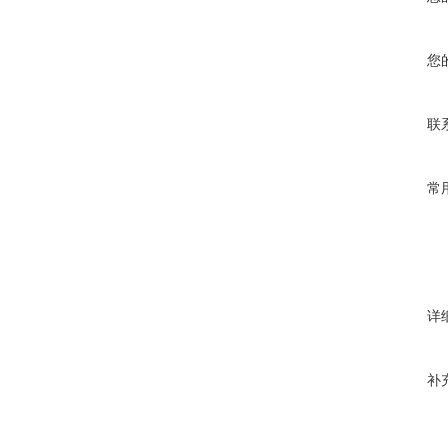
您
联
常
详
补