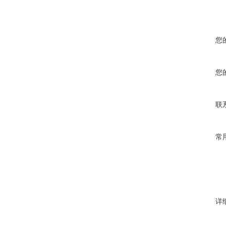
您
您
联
常
详