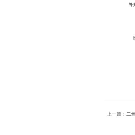
补
上一篇：
二氧