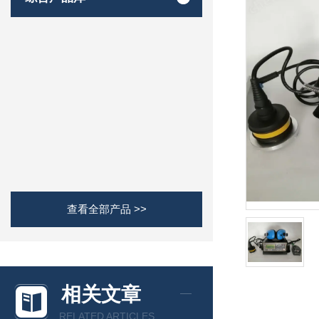
查看全部产品 >>
相关文章
RELATED ARTICLES