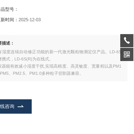
产品型号：
更新时间：
2025-12-03
要描述：
有湿度连续自动修正功能的新一代激光颗粒物测定仪产品。LD-6S
便携式，LD-6S(R)为在线式。
仪器能有效减小湿度干扰,实现高精度、高灵敏度、宽量程以及PM1
、PM5、PM2.5、PM1.0多种粒子切割器兼容。
在线咨询