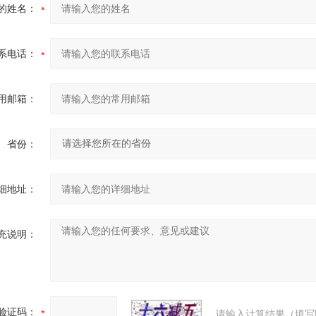
的姓名：
系电话：
用邮箱：
省份：
细地址：
充说明：
验证码：
请输入计算结果（填写