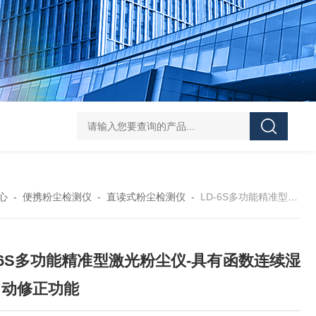
DS-50d韩国大成管道漏水检测仪
DS-50d韩国
心
-
便携粉尘检测仪
-
直读式粉尘检测仪
-
LD-6S多功能精准型激光粉尘仪-具有函数连续湿度自动修正功能
-6S多功能精准型激光粉尘仪-具有函数连续湿
自动修正功能