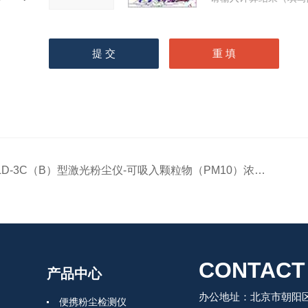
LD-3C（B）型激光粉尘仪-可吸入颗粒物（PM10）浓度的快速测定
CONTACT
产品中心
办公地址：北京市朝阳区
便携粉尘检测仪