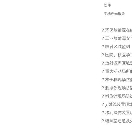
软件
本地声光报警
? 环保放射源在
? 工业放射源安
? 辐射区域监测
? 医院、核医学
? 放射源库区域
? 重大活动场所
? 核子称现场防
? 测厚仪现场防
? 料位计现场防
? χ 射线装置
? 移动探伤装
? 辐照室通道及