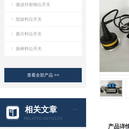
微波对射物位开关
阻旋料位开关
膜片料位开关
振棒料位开关
查看全部产品 >>
相关文章
RELATED ARTICLES
产品详