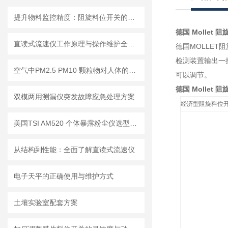
提升物料监控精度：阻旋料位开关的优势与挑战
德国 Mollet
直读式流速仪工作原理与操作维护全流程指南
德国MOLLE
检测装置输出一
空气中PM2.5 PM10 颗粒物对人体的危害!
可以调节。
德国 Mollet
双模两用测漏仪突发故障应急处理方案
经济型阻旋料位
美国TSI AM520 个体暴露粉尘仪选型推荐
从结构到性能：全面了解直读式流速仪
电子天平的正确使用与维护方式
土壤实验室配套方案