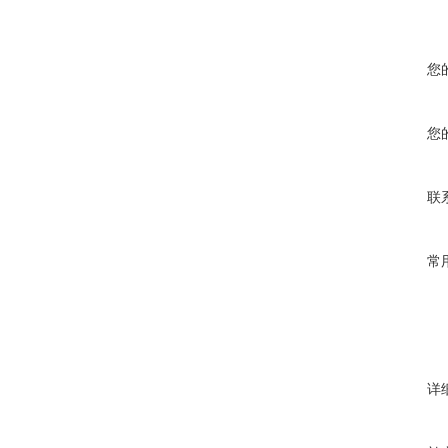
您
您
联
常
详