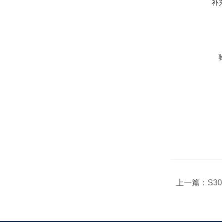
补
上一篇：
S3