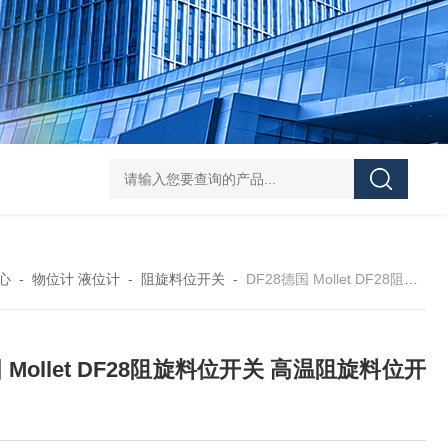
DS-50d韩国大成管道漏水检测仪
DS-50d韩国
心
-
物位计 液位计
-
阻旋料位开关
-
DF28德国 Mollet DF28阻旋料位开关 高温阻旋料位开关
 Mollet DF28阻旋料位开关 高温阻旋料位开