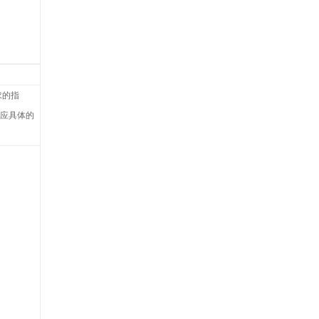
求的指
应具体的