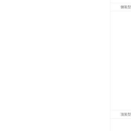
侧装型
顶装型