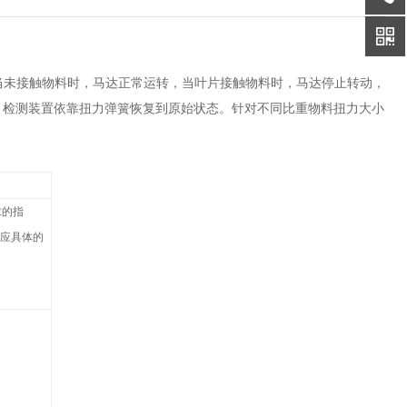
，当未接触物料时，马达正常运转，当叶片接触物料时，马达停止转动，
，检测装置依靠扭力弹簧恢复到原始状态。针对不同比重物料扭力大小
求的指
应具体的