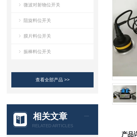
微波对射物位开关
阻旋料位开关
膜片料位开关
振棒料位开关
查看全部产品 >>
相关文章
RELATED ARTICLES
产品