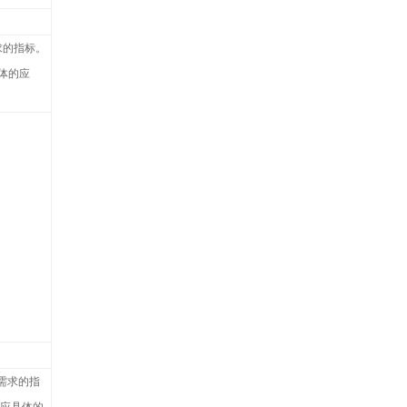
求的指标。
体的应
需求的指