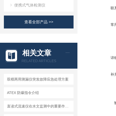
便携式气体检测仪
联
查看全部产品 >>
常
相关文章
详
RELATED ARTICLES
补
双模两用测漏仪突发故障应急处理方案
ATEX 防爆指令介绍
直读式流速仪在水文监测中的重要作用与应用实践