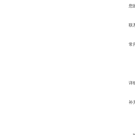
您
联
常
详
补