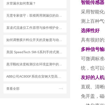
智能传感器
水管漏水如何查漏？
采用智能化
无需专家值守：双模两用测漏仪的自动化集成方案详解
测上百种气
直读式流速仪工作原理与操作维护全流程指南
选择性好
具有很好的
如何调整膜片料位开关的灵敏度与动作点
多种信号输
美国 SpeedTech SM-5系列手持式测深仪
可微调标准4
悬浮颗粒浓度检测仪在环境监测中的重要性
统，也可以
ABB公司AC800F系统在宣钢大型高炉的生产实践
友好的人机
直观、清晰
查看全部
免开盖，磁