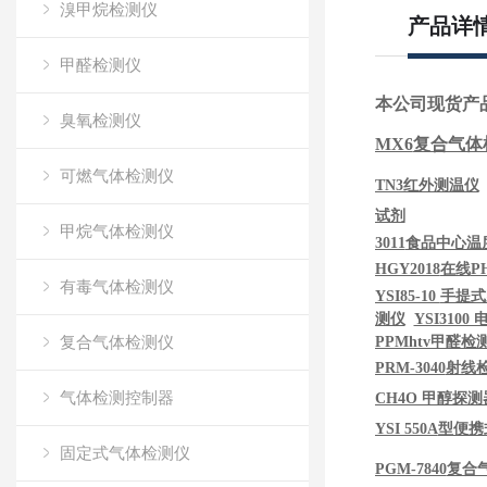
溴甲烷检测仪
产品详
甲醛检测仪
本公司现货产
臭氧检测仪
MX6
复合气体
可燃气体检测仪
TN3红外测温仪
试剂
甲烷气体检测仪
3011
食品中心温
HGY2018
在线
P
有毒气体检测仪
YSI85-10
手提式
测仪
YSI3100
复合气体检测仪
PPMhtv甲醛检
PRM-3040
射线
气体检测控制器
CH4O 甲醇探测
YSI 550A
型便携
固定式气体检测仪
PGM-7840
复合