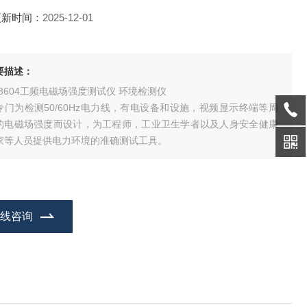
更新时间：
2025-12-01
要描述：
I-3604工频电磁场强度测试仪 环境检测仪
专门为检测50/60Hz电力线，有电设备和设施，视频显示终端等周
的电磁场强度而设计，为工程师，工业卫生学者以及人身安全健康
家等人员提供电力环境的准确测试工具。
在线咨询