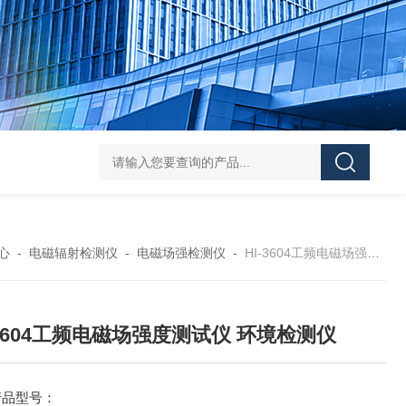
DS-50d韩国大成管道漏水检测仪
DS-50d韩国
心
-
电磁辐射检测仪
-
电磁场强检测仪
-
HI-3604工频电磁场强度测试仪 环境检测仪
-3604工频电磁场强度测试仪 环境检测仪
产品型号：