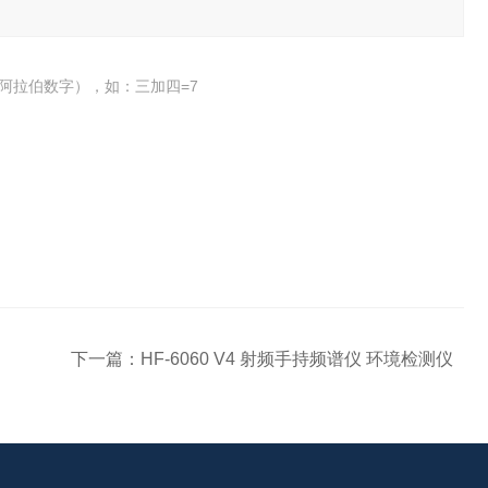
阿拉伯数字），如：三加四=7
下一篇：
HF-6060 V4 射频手持频谱仪 环境检测仪