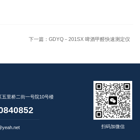
下一篇：
GDYQ－201SX 啤酒甲醛快速测定仪
五里桥二街一号院10号楼
0840852
扫码加微信
yeah.net