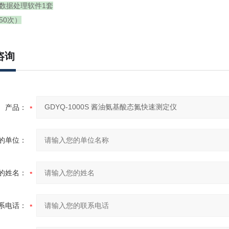
和数据处理软件1套
50次）
咨询
产品：
的单位：
的姓名：
系电话：