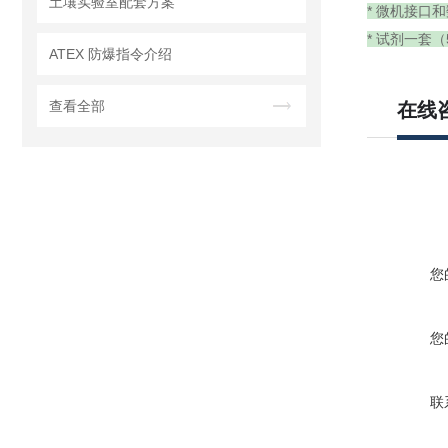
土壤实验室配套方案
* 微机接口
* 试剂一套（
ATEX 防爆指令介绍
查看全部
在线
您
您
联