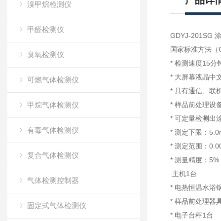
产品详
溴甲烷检测仪
甲醛检测仪
GDYJ-201SG
国家标准方法（GB1
臭氧检测仪
* 检测速度15分
* 大屏幕液晶
可燃气体检测仪
* 具有通信、
甲烷气体检测仪
* 样品前处理设
* 可定量检测出
有毒气体检测仪
* 测定下限：5.0m
* 测定范围：0.00-
复合气体检测仪
* 测量精度：5%
主机1台
气体检测控制器
* 电热恒温水浴
* 样品前处理器
固定式气体检测仪
* 电子台秤1台