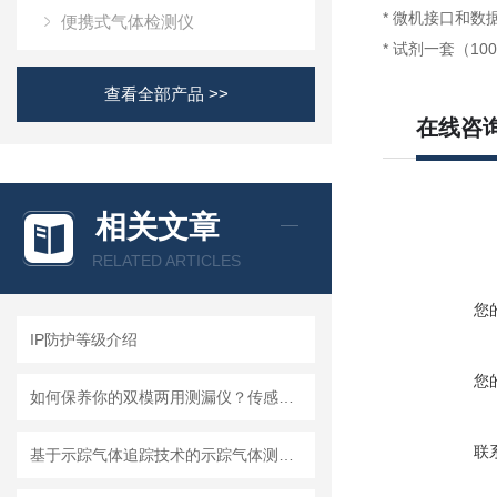
* 微机接口和数
便携式气体检测仪
* 试剂一套（10
查看全部产品 >>
在线咨
相关文章
RELATED ARTICLES
您
IP防护等级介绍
您
如何保养你的双模两用测漏仪？传感器维护与数据管理指南
联
基于示踪气体追踪技术的示踪气体测漏仪工作原理与操作维修详解