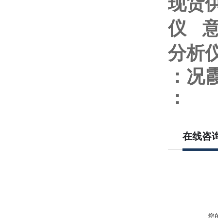
现货供
仪
分析
：况
：
在线咨
您