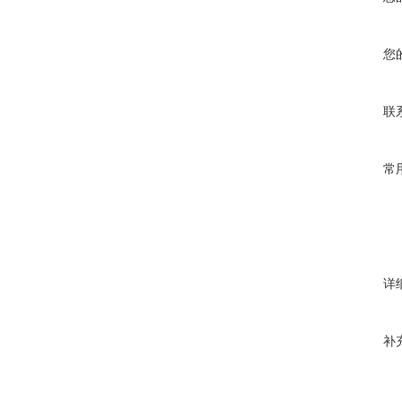
您
联
常
详
补