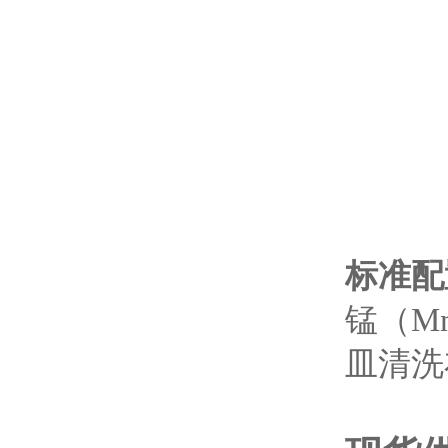
标准配
锰（Mn
皿清洗