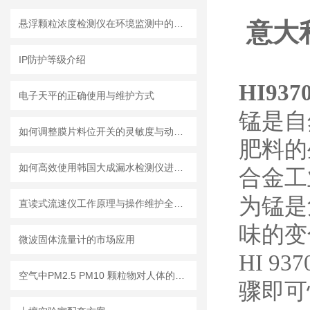
悬浮颗粒浓度检测仪在环境监测中的重要性
意大利
IP防护等级介绍
HI93
电子天平的正确使用与维护方式
锰是自
如何调整膜片料位开关的灵敏度与动作点
肥料的
如何高效使用韩国大成漏水检测仪进行漏水问题排查
合金工
为锰是
直读式流速仪工作原理与操作维护全流程指南
味的变
微波固体流量计的市场应用
HI 9
空气中PM2.5 PM10 颗粒物对人体的危害!
骤即可