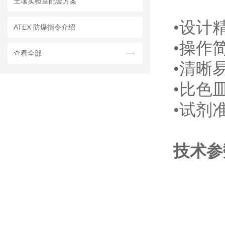
土壤实验室配套方案
•设计
ATEX 防爆指令介绍
•操作
查看全部
•清晰
•比色
•试剂
技术参