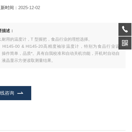
更新时间：
2025-12-02
要描述：
久耐用的温度计，T 型握把，食品行业的理想选择。
I145-00 & HI145-20高精度袖珍温度计，特别为食品行业设
，操作简单，品质*。具有自我校准和自动关机功能，开机时自动自
，液晶显示方便读取测量结果。
在线咨询