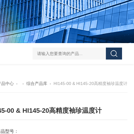
DS-50d韩国大成管道漏水检测仪
DS-50d韩国
产品中心
- -
综合产品库
-
HI145-00 & HI145-20高精度袖珍温度计
145-00 & HI145-20高精度袖珍温度计
产品型号：