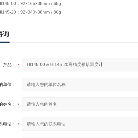
5-00：92×165×38mm / 65g
0：92×340×38mm / 80g
咨询
产品：
的单位：
的姓名：
系电话：