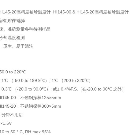
 & HI145-20高精度袖珍温度计 HI145-00 & HI145-20高精度袖珍温度计
检测的*选择
快速、准确测量各种待测样品
冷却温度检测
、卫生、易于清洗
.0 to 220℃
 （-50.0 to 199.9℃）; 1℃ （200 to 220℃）
℃ （-20.0 to 90.0℃）; 或± 0.4%F.S.（在-20.0 to 90℃ 之外）
45-00：不锈钢探棒125×5mm
20：不锈钢探棒300×5mm
 分钟不用后
1.5V
to 50 ° C, RH max 95%