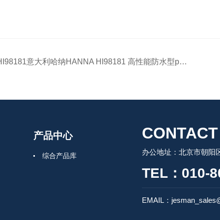
HI98181意大利哈纳HANNA HI98181 高性能防水型pH/ORP/温度测定仪
CONTACT
产品中心
办公地址：北京市朝阳区
综合产品库
TEL：010-8
EMAIL：jesman_sales@