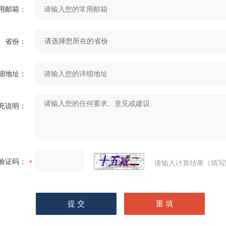
用邮箱：
省份：
细地址：
充说明：
验证码：
请输入计算结果（填写