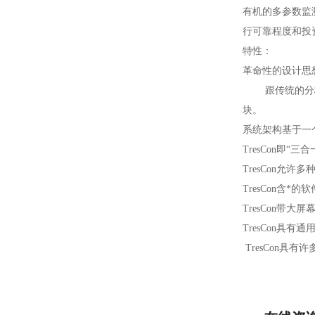
有机的多参数监测
行可靠程度和投
特性：
革命性的设计思
跟传统的分析仪
块。
系统架构基于一
TresCon即“
TresCon允
TresCon含
TresCon
TresCon具
TresCon具