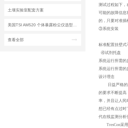
测试过程如下，
土壤实验室配套方案
可能的故障信息
的，只要对准插
美国TSI AM520 个体暴露粉尘仪选型推荐
③
系统安装
查看全部
标准配置挂壁式
④试剂托盘
系统运行所需的
系统运行所需的
设计理念
日益严格的环保
的要求不断提高
率，并且让人民
想已经有点过时
代在线监测分析仪T
TresCon