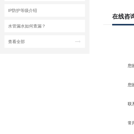
IP防护等级介绍
在线咨
水管漏水如何查漏？
查看全部
您
您
联
常