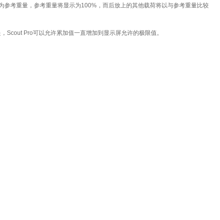
为参考重量，参考重量将显示为100%，而后放上的其他载荷将以与参考重量比较
，Scout Pro可以允许累加值一直增加到显示屏允许的极限值。