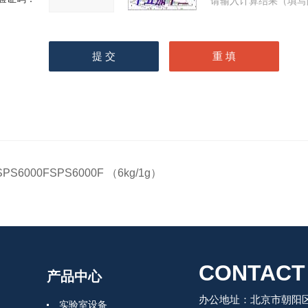
请输入计算结果（填写
SPS6000FSPS6000F （6kg/1g）
CONTACT
产品中心
办公地址：北京市朝阳区
实验室设备