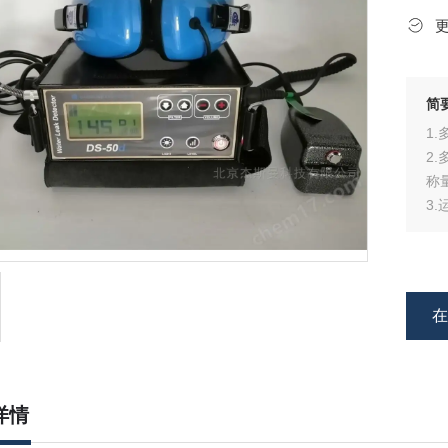
简
1
2
称
3
4
5
6
7
详情