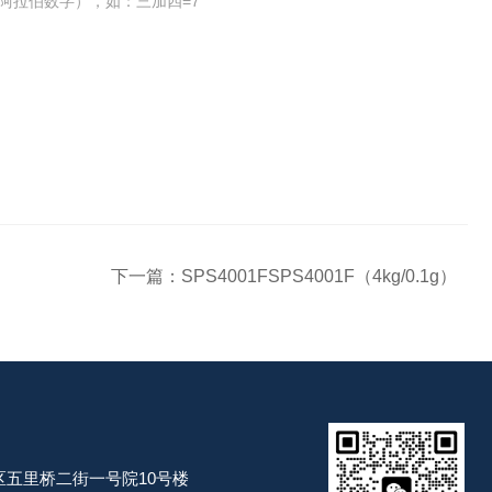
阿拉伯数字），如：三加四=7
下一篇：
SPS4001FSPS4001F（4kg/0.1g）
五里桥二街一号院10号楼