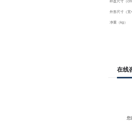
秤盘尺寸（
cm
外形尺寸（宽
净重（
kg
）
在线
您