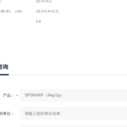
）
16.5×14.2
×
高
×
长）（
cm
）
19.2×5.4×21.0
0.8
咨询
产品：
的单位：