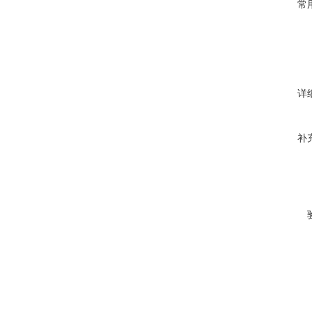
常
详
补