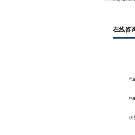
在线咨
您
您
联