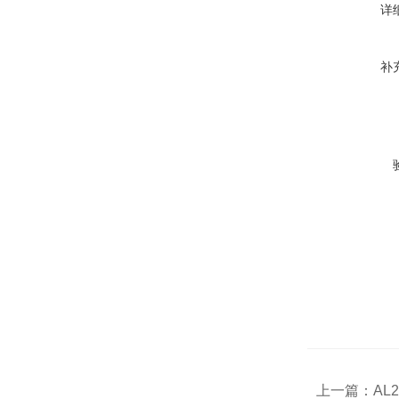
详
补
上一篇：
AL