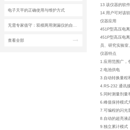
13.该仪器的
电子天平的正确使用与维护方式
14.用户可对
仪器应用
无需专家值守：双模两用测漏仪的自动化集成方案详解
451P型高压
451P型高压
查看全部
员、研究实验室
仪器特点
1.应用范围广，
2.电池供电
3.自动转换量程
4.RS-232 通讯
5.同时测量剂量
6.峰值保持模
7.可编程的闪光
8.自动的超亮液
9.独立累计模式