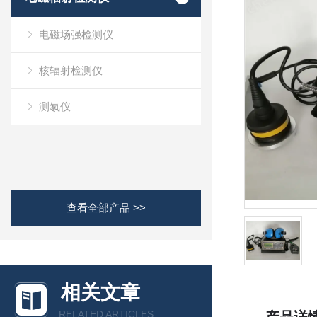
电磁场强检测仪
核辐射检测仪
测氡仪
查看全部产品 >>
相关文章
RELATED ARTICLES