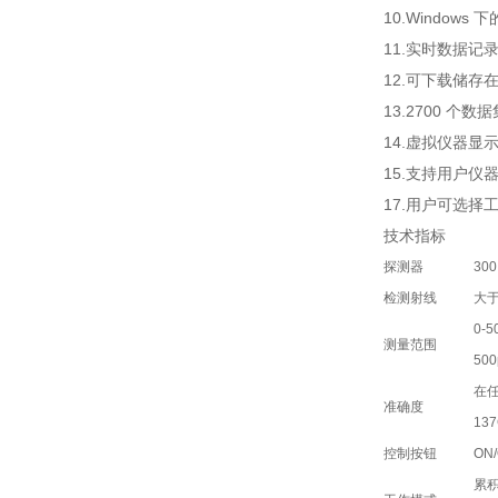
10.Windows
11.实时数据记
12.可下载储存
13.2700 个数据
14.虚拟仪器显
15.支持用户仪
17.用户可选择
技术指标
探测器
30
检测射线
大于
0-5
测量范围
50
在任
准确度
137
控制按钮
ON
累积