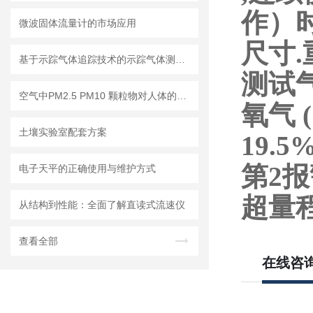
作）时
微波固体流量计的市场应用
尺寸.重
基于示踪气体追踪技术的示踪气体测漏仪工作原理与操作维修详解
测试
空气中PM2.5 PM10 颗粒物对人体的危害!
氧气 (
土壤实验室配套方案
19.5
第2报
电子天平的正确使用与维护方式
超量程
从结构到性能：全面了解直读式流速仪
查看全部
在线咨