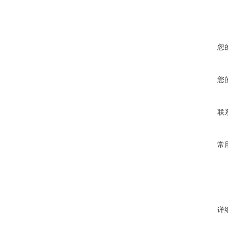
您
您
联
常
详