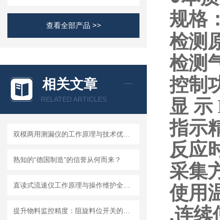
规格
查看全部产品 >>
检测
检测
控制
相关文章
RELATED ARTICLES
显 示
指示精
双模两用测漏仪的工作原理与技术优势分析
反应时
熟知的“德国制造”的信誉从何而来？
采集
直读式流速仪工作原理与操作维护全流程指南
使用温
,连续
提升物料监控精度：阻旋料位开关的优势与挑战