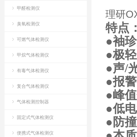
甲醛检测仪
理研O
臭氧检测仪
特点
●袖珍尺
可燃气体检测仪
●极轻
甲烷气体检测仪
●声/
有毒气体检测仪
●报
复合气体检测仪
●峰值
气体检测控制器
●低
固定式气体检测仪
●防
●本质
便携式气体检测仪