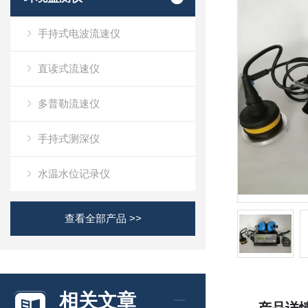
手持式电波流速仪
直读式流速仪
多普勒流速仪
手持式测深仪
水温水位记录仪
查看全部产品 >>
相关文章