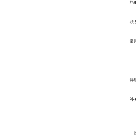
您
联
常
详
补