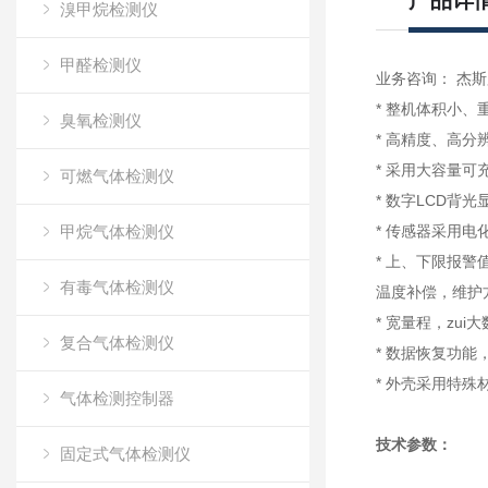
产品详
溴甲烷检测仪
甲醛检测仪
业务咨询： 杰斯
* 整机体积小
臭氧检测仪
* 高精度、高分
* 采用大容量
可燃气体检测仪
* 数字LCD背
甲烷气体检测仪
* 传感器采用电
* 上、下限报
有毒气体检测仪
温度补偿，维护
* 宽量程，zui大
复合气体检测仪
* 数据恢复功
* 外壳采用特
气体检测控制器
技术参数：
固定式气体检测仪