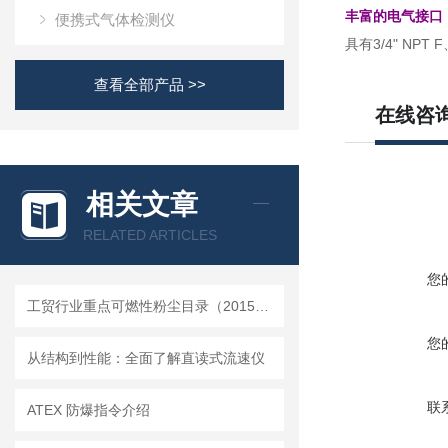
丰富的电气接口
便携式气体检测仪
具有3/4" NPT 
查看全部产品 >>
在线咨
相关文章
RELATED ARTICLES
您
工贸行业重点可燃性粉尘目录（2015版）
您
从结构到性能：全面了解直读式流速仪
联
ATEX 防爆指令介绍