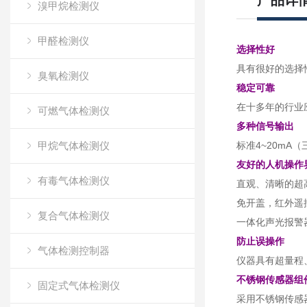
产品详
溴甲烷检测仪
甲醛检测仪
选择性好
具有很好的选择
臭氧检测仪
稳定可靠
在十多年的行业
可燃气体检测仪
多种信号输出
甲烷气体检测仪
标准4~20mA
友好的人机操作
有毒气体检测仪
直观、清晰的超
免开盖，红外遥
复合气体检测仪
一体化声光报警
防止误操作
气体检测控制器
仪器具有超量程
不锈钢传感器组
固定式气体检测仪
采用不锈钢传感