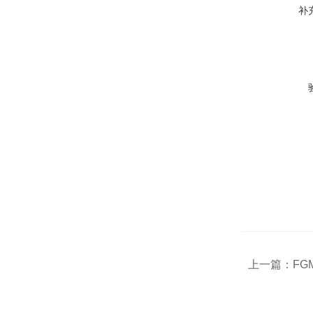
补
上一篇：
FGM