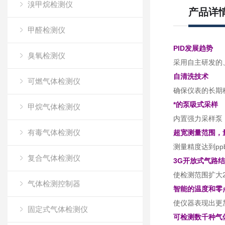
溴甲烷检测仪
产品详
甲醛检测仪
PID发展趋势
臭氧检测仪
采用自主研发的
自清洗技术
可燃气体检测仪
确保仪表的长期
*的泵吸式采样
甲烷气体检测仪
内置强力采样泵
有毒气体检测仪
超宽测量范围，
测量精度达到pp
复合气体检测仪
3G开放式气路
使检测范围扩大
气体检测控制器
智能的温度和零
使仪器表现出更
固定式气体检测仪
可检测数千种气