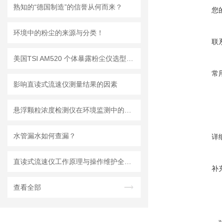
熟知的“德国制造”的信誉从何而来？
您
环境中的粉尘的来源与分类！
联
美国TSI AM520 个体暴露粉尘仪选型推荐
常
影响直读式流速仪测量结果的因素
悬浮颗粒浓度检测仪在环境监测中的重要性
水管漏水如何查漏？
详
直读式流速仪工作原理与操作维护全流程指南
补
查看全部