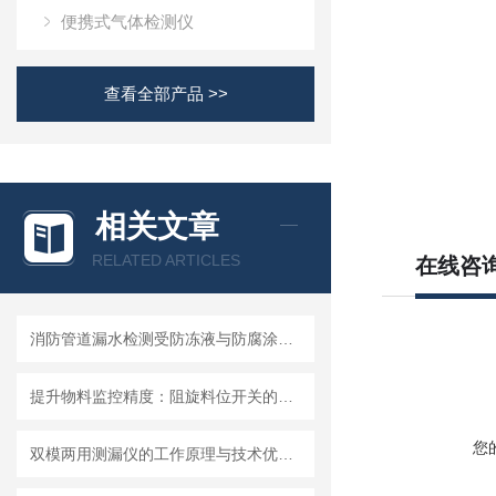
便携式气体检测仪
查看全部产品 >>
相关文章
RELATED ARTICLES
在线咨
消防管道漏水检测受防冻液与防腐涂层影响的应对措施
提升物料监控精度：阻旋料位开关的优势与挑战
您
双模两用测漏仪的工作原理与技术优势分析