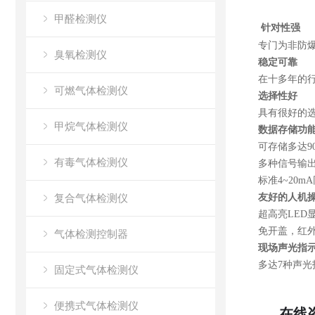
甲醛检测仪
针对性强
专门为非防
臭氧检测仪
稳定可靠
在十多年的
可燃气体检测仪
选择性好
具有很好的
甲烷气体检测仪
数据存储功
可存储多达9
有毒气体检测仪
多种信号输
标准4~20m
复合气体检测仪
友好的人机
超高亮LED
免开盖，红
气体检测控制器
现场声光指
多达7种声
固定式气体检测仪
便携式气体检测仪
在线