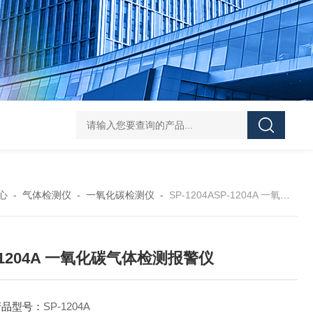
DS-50d韩国大成管道漏水检测仪
DS-50d韩国
心
-
气体检测仪
-
一氧化碳检测仪
-
SP-1204ASP-1204A 一氧化碳气体检测报警仪
-1204A 一氧化碳气体检测报警仪
产品型号：
SP-1204A