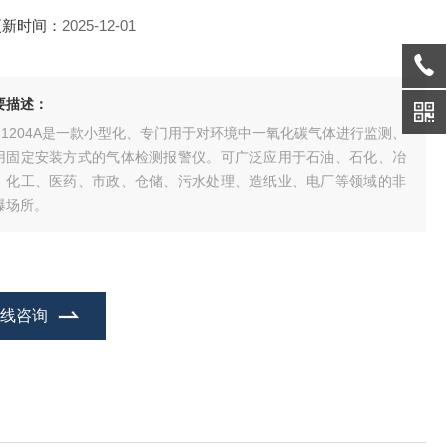
更新时间：
2025-12-01
要描述：
P-1204A是一款小型化、专门用于对环境中一氧化碳气体进行监测、
用固定安装方式的气体检测报警仪。可广泛应用于石油、石化、冶
、化工、医药、市政、仓储、污水处理、造纸业、电厂等领域的非
爆场所。
在线咨询