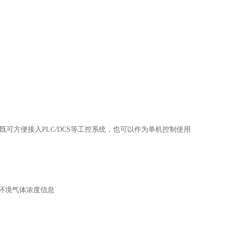
定），既可方便接入PLC/DCS等工控系统，也可以作为单机控制使用
环境气体浓度信息