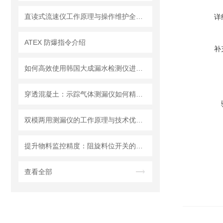
直读式流速仪工作原理与操作维护全流程指南
详
ATEX 防爆指令介绍
补
如何高效使用韩国大成漏水检测仪进行漏水问题排查
穿透混凝土：示踪气体测漏仪如何精准定位地下管道漏点
双模两用测漏仪的工作原理与技术优势分析
提升物料监控精度：阻旋料位开关的优势与挑战
查看全部