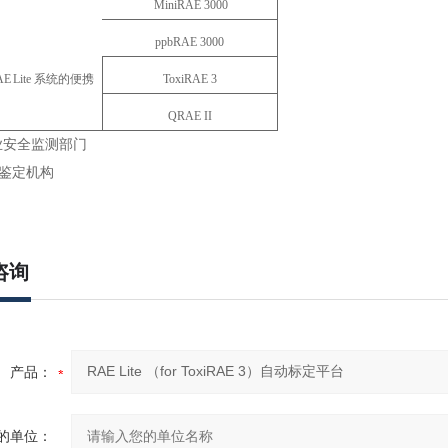
MiniRAE
3000
ppbRAE
3000
T
oxiRAE
3
AE
Lite
系统的便携
QRAE
II
业安全监测部门
及鉴定机构
咨询
产品：
的单位：