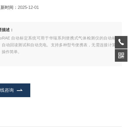
更新时间：
2025-12-01
要描述：
utoRAE 自动标定系统可用于华瑞系列便携式气体检测仪的自动标
、自动回读测试和自动充电。支持多种型号便携表，无需连接计算
，操作简单。
在线咨询