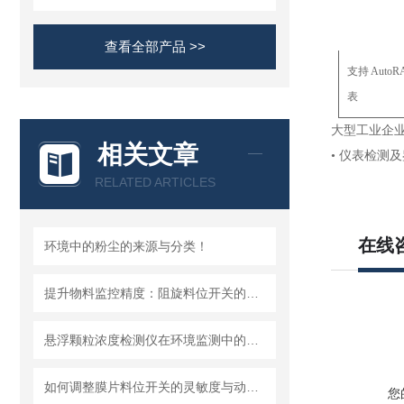
查看全部产品 >>
支持
AutoR
表
大型工业企
相关文章
• 仪表检测
RELATED ARTICLES
在线
环境中的粉尘的来源与分类！
提升物料监控精度：阻旋料位开关的优势与挑战
悬浮颗粒浓度检测仪在环境监测中的重要性
如何调整膜片料位开关的灵敏度与动作点
您