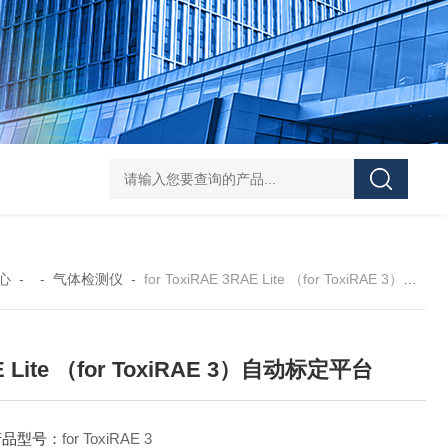
DS-50d韩国大成管道漏水检测仪
DS-50d韩国
心
- -
气体检测仪
-
for ToxiRAE 3RAE Lite （for ToxiRAE 3）自动标定平台
 Lite （for ToxiRAE 3）自动标定平台
产品型号：
for ToxiRAE 3