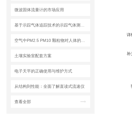
微波固体流量计的市场应用
基于示踪气体追踪技术的示踪气体测漏仪工作原理与操作维修详解
详
空气中PM2.5 PM10 颗粒物对人体的危害!
补
土壤实验室配套方案
电子天平的正确使用与维护方式
从结构到性能：全面了解直读式流速仪
查看全部