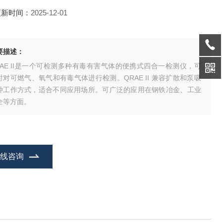
更新时间：
2025-12-01
要描述：
RAE II是一个可检测多种有毒有害气体的便携式四合一检测仪，可
时对可燃气、氧气和有毒气体进行检测。QRAE II 兼容扩散和泵吸
种工作方式，适合不同应用场所。可广泛的应用在钢铁冶金、工业
全等方面。
在线咨询