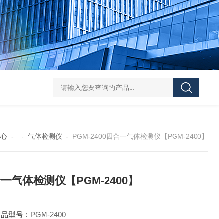
DS-50d韩国大成管道漏水检测仪
DS-50d韩国
中心
- -
气体检测仪
-
PGM-2400四合一气体检测仪【PGM-2400】
一气体检测仪【PGM-2400】
产品型号：
PGM-2400