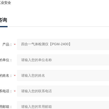
工业安全
咨询
产品：
的单位：
的姓名：
系电话：
用邮箱：