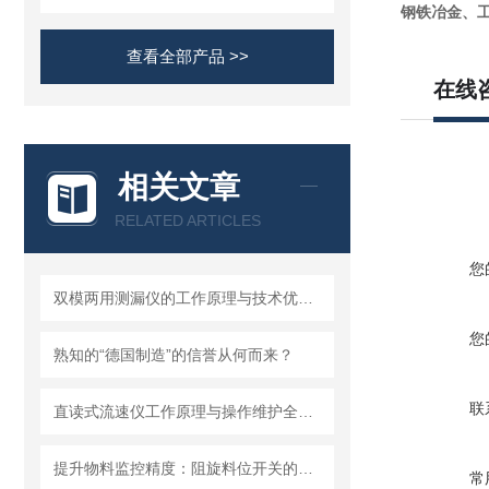
钢铁冶金、
查看全部产品 >>
在线
相关文章
RELATED ARTICLES
您
双模两用测漏仪的工作原理与技术优势分析
您
熟知的“德国制造”的信誉从何而来？
联
直读式流速仪工作原理与操作维护全流程指南
提升物料监控精度：阻旋料位开关的优势与挑战
常