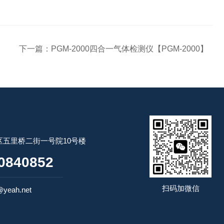
下一篇：
PGM-2000四合一气体检测仪【PGM-2000】
五里桥二街一号院10号楼
0840852
扫码加微信
yeah.net