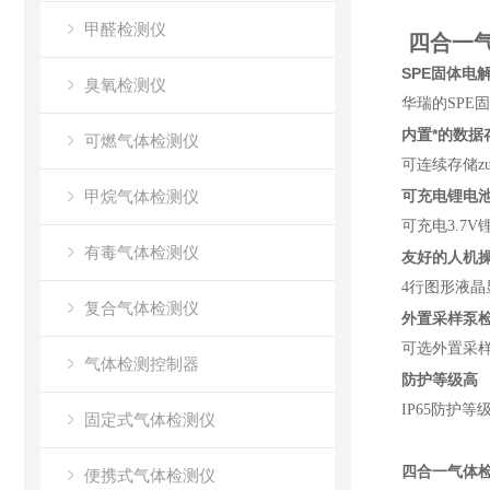
甲醛检测仪
四合一气
SPE固体电
臭氧检测仪
华瑞的SPE
内置*的数据
可燃气体检测仪
可连续存储z
甲烷气体检测仪
可充电锂电
可充电3.7
有毒气体检测仪
友好的人机
4行图形液
复合气体检测仪
外置采样泵
可选外置采
气体检测控制器
防护等级高
IP65防护
固定式气体检测仪
四合一气体检测
便携式气体检测仪