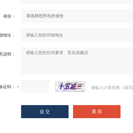
省份：
细地址：
充说明：
验证码：
请输入计算结果（填写