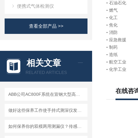
• 石油石化
便携式气体检测仪
• 燃气
• 化工
• 焦化
查看全部产品 >>
• 消防
• 应急救援
• 制药
• 造纸
相关文章
• 航空工业
• 化学工业
RELATED ARTICLES
在线咨
ABB公司AC800F系统在宣钢大型高炉的生产实践
做好这些保养工作使手持式测深仪发挥更大作用
如何保养你的双模两用测漏仪？传感器维护与数据管理指南