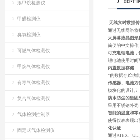
产品详
溴甲烷检测仪
甲醛检测仪
无线实时数据传
通过无线网络将
臭氧检测仪
大屏幕液晶图形
简便的中文操作
可燃气体检测仪
可充电锂电池，
锂电池使用时间可
甲烷气体检测仪
内置数据存储
*的数据存贮功
有毒气体检测仪
传感器、电池方
模块化的设计,
复合气体检测仪
防水防尘的坚固
采用不锈钢外壳
智能的温度和零
气体检测控制器
使得仪表表现出
化认证
固定式气体检测仪
通过ATEX、UL