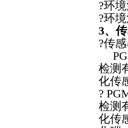
?环境温
?环境
3、
?传感
PGM
检测
化传
? P
检测
化传