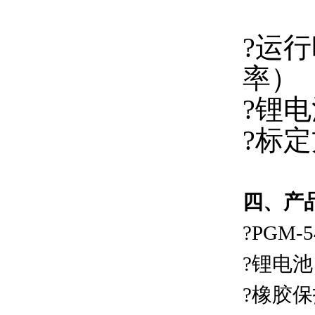
碱
?运
率）
?锂电
?标定
四、产
?PGM
?锂电
?橡胶