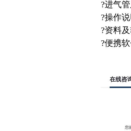
?进气
?操作
?资料
?便携软
在线咨
您