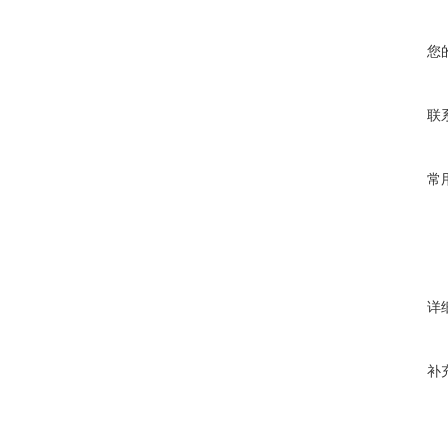
您
联
常
详
补