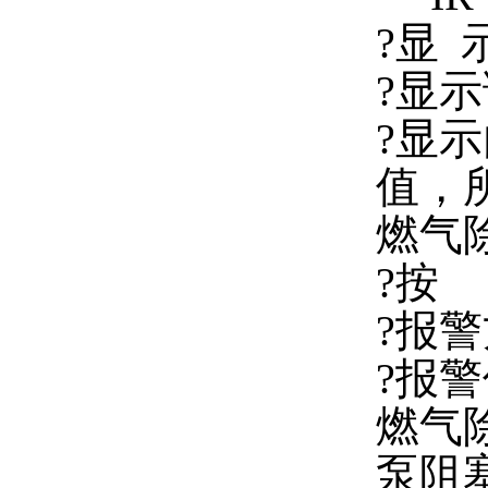
?显 
?显示
?显
值，所
燃气
?按
?报警
?报警
燃气
泵阻