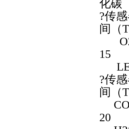
化碳
?传
间（
O
1
L
?传感
间（
C
2