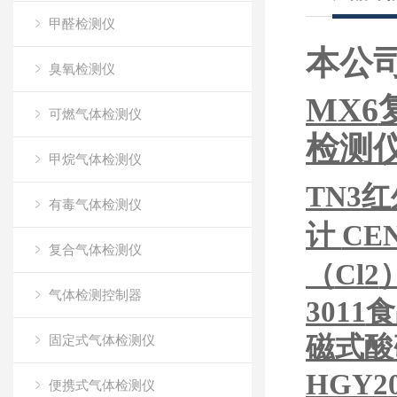
甲醛检测仪
本公
臭氧检测仪
MX6
可燃气体检测仪
检测
甲烷气体检测仪
TN3
有毒气体检测仪
计
CE
复合气体检测仪
（
Cl2
气体检测控制器
3011
食
磁式酸
固定式气体检测仪
HGY20
便携式气体检测仪