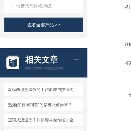
便携式气体检测仪
常
查看全部产品 >>
详
相关文章
补
RELATED ARTICLES
双模两用测漏仪的工作原理与技术优势分析
熟知的“德国制造”的信誉从何而来？
直读式流速仪工作原理与操作维护全流程指南