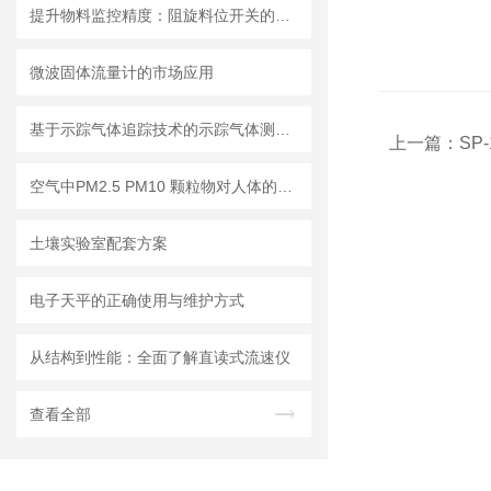
提升物料监控精度：阻旋料位开关的优势与挑战
微波固体流量计的市场应用
基于示踪气体追踪技术的示踪气体测漏仪工作原理与操作维修详解
上一篇：
SP
空气中PM2.5 PM10 颗粒物对人体的危害!
土壤实验室配套方案
电子天平的正确使用与维护方式
从结构到性能：全面了解直读式流速仪
查看全部