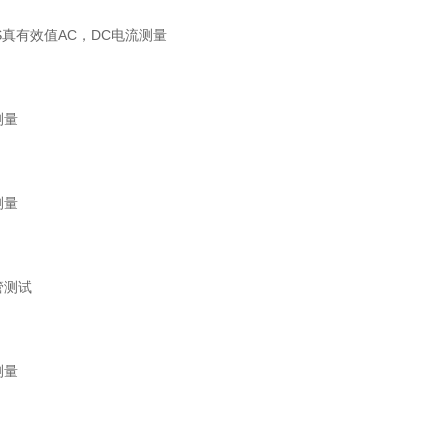
真有效值AC，DC电流测量
测量
测量
测试
测量