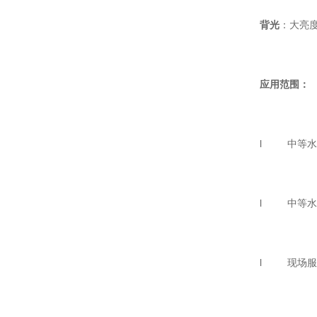
背光
：大亮度
应用范围：
l 中等水
l 中等水
l 现场服