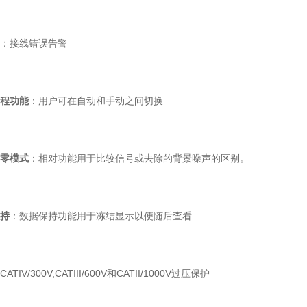
：接线错误告警
程功能
：用户可在自动和手动之间切换
零模式
：相对功能用于比较信号或去除的背景噪声的区别。
持
：数据保持功能用于冻结显示以便随后查看
CATIV/300V,CATIII/600V和CATII/1000V过压保护