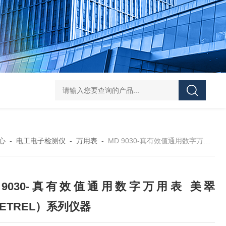
DS-50d韩国大成管道漏水检测仪
DS-50d韩国
心
-
电工电子检测仪
-
万用表
-
MD 9030-真有效值通用数字万用表 美翠（METREL）系列仪器
D 9030-真有效值通用数字万用表 美翠
ETREL）系列仪器