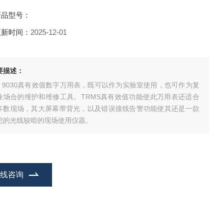
产品型号：
更新时间：
2025-12-01
要描述：
D 9030真有效值数字万用表，既可以作为实验室使用，也可作为复
业场合的维护和维修工具。TRMS真有效值功能使此万用表还适合
多数现场，其大屏幕带背光，以及错误接线告警功能使其还是一款
想的光线较暗的现场使用仪器。
在线咨询