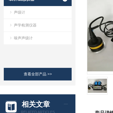
声级计
声学检测仪器
噪声声级计
查看全部产品 >>
相关文章
RELATED ARTICLES