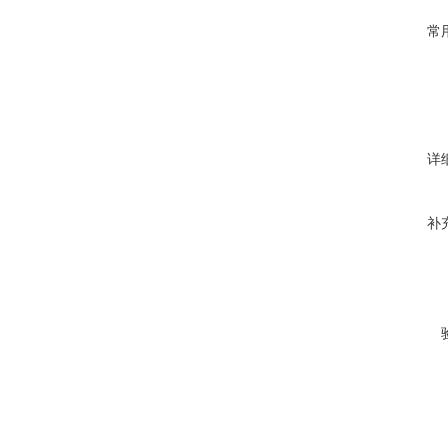
常
详
补