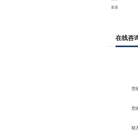
重量
在线咨
您
您
联