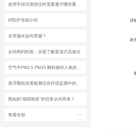
使用手持式测深仪时需要遵守哪些要求？
IP防护等级介绍
详
水管漏水如何查漏？
补
从结构到性能：全面了解直读式流速仪
空气中PM2.5 PM10 颗粒物对人体的危害!
悬浮颗粒浓度检测仪在环境监测中的重要性
熟知的“德国制造”的信誉从何而来？
查看全部