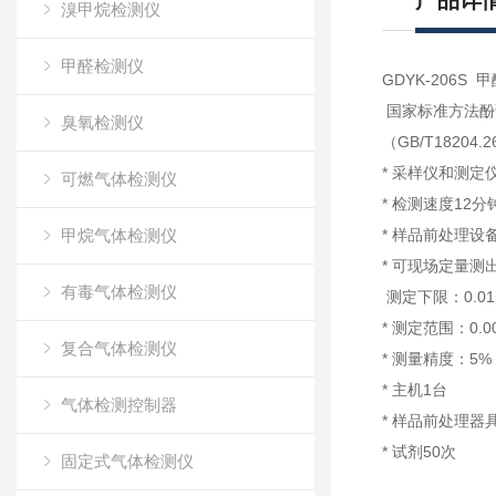
产品详
溴甲烷检测仪
甲醛检测仪
GDYK-206S 
国家标准方法酚
臭氧检测仪
（GB/T18204.2
* 采样仪和测
可燃气体检测仪
* 检测速度12分
甲烷气体检测仪
* 样品前处理设
* 可现场定量测
有毒气体检测仪
测定下限：0.01
* 测定范围：0.00
复合气体检测仪
* 测量精度：5%
* 主机1台
气体检测控制器
* 样品前处理器
* 试剂50次
固定式气体检测仪