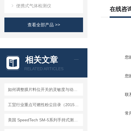
便携式气体检测仪
在线咨
查看全部产品 >>
您
相关文章
RELATED ARTICLES
您
如何调整膜片料位开关的灵敏度与动作点
联
工贸行业重点可燃性粉尘目录（2015版）
常
美国 SpeedTech SM-5系列手持式测深仪