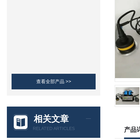
查看全部产品 >>
相关文章
RELATED ARTICLES
产品