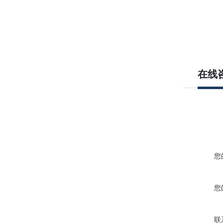
在线
您
您
联