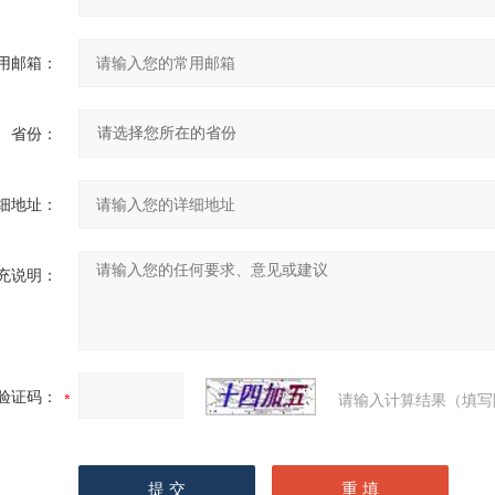
用邮箱：
省份：
细地址：
充说明：
验证码：
请输入计算结果（填写