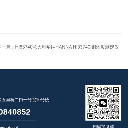
下一篇：
HI83740意大利哈纳HANNA HI83740 铜浓度测定仪
五里桥二街一号院10号楼
0840852
扫码加微信
yeah.net