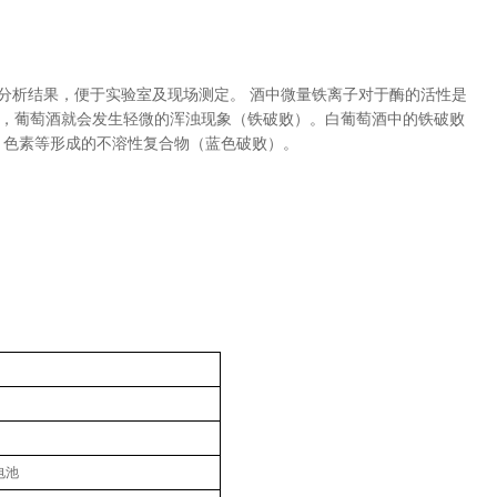
确分析结果，便于实验室及现场测定。 酒中微量铁离子对于酶的活性是
下，葡萄酒就会发生轻微的浑浊现象（铁破败）。白葡萄酒中的铁破败
、色素等形成的不溶性复合物（蓝色破败）。
电池