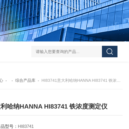
DS-50d韩国大成管道漏水检测仪
DS-50d韩国
心
- -
综合产品库
-
HI83741意大利哈纳HANNA HI83741 铁浓度测定仪
利哈纳HANNA HI83741 铁浓度测定仪
产品型号：
HI83741