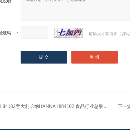
充说明：
验证码：
请输入计算结果（填写
HI84102意大利哈纳HANNA HI84102 食品行业总酸滴定分析仪
下一