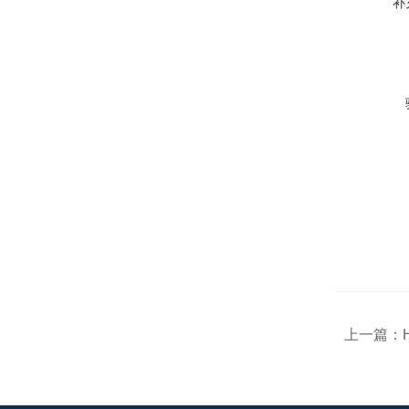
补
上一篇：