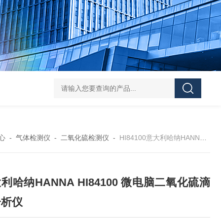
DS-50d韩国大成管道漏水检测仪
DS-50d韩国
心
-
气体检测仪
-
二氧化硫检测仪
-
HI84100意大利哈纳HANNA HI84100 微电脑二氧化硫滴定分析仪
利哈纳HANNA HI84100 微电脑二氧化硫滴
分析仪