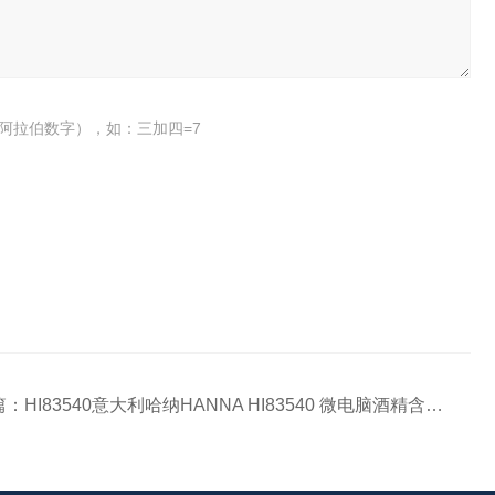
阿拉伯数字），如：三加四=7
篇：
HI83540意大利哈纳HANNA HI83540 微电脑酒精含量分析仪