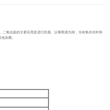
领域，二氧化硫的主要应用是进行防腐。以葡萄酒为例，当有氧存在时将
其他杂菌。