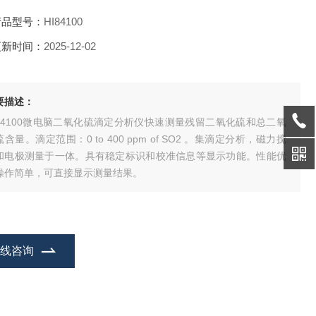
产品型号：
HI84100
更新时间：
2025-12-02
要描述：
I84100微电脑二氧化硫滴定分析仪快速测量残留二氧化硫和总二氧
含量。滴定范围：0 to 400 ppm of SO2 。集滴定分析，磁力搅
和电极测量于一体。具有稳定标识和校准信息等显示功能。性能优
操作简单，可直接显示测量结果。
在线咨询