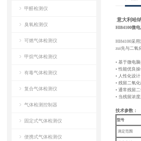
甲醛检测仪
意大利哈纳H
臭氧检测仪
HI84100
可燃气体检测仪
HI8410
zui先与二
甲烷气体检测仪
• 基于微电
• 性能优良
有毒气体检测仪
• 人性化设
• 残留二氧
复合气体检测仪
• 通常残留
• 当残留浓
气体检测控制器
技术参数：
型号
固定式气体检测仪
滴定范围
便携式气体检测仪