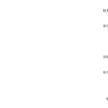
联
常
详
补