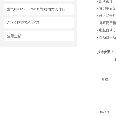
• 超薄设计
• 背部平面
空气中PM2.5 PM10 颗粒物对人体的危害!
• 超大背景灯
ATEX 防爆指令介绍
• 屏幕提示
• 电极自动
查看全部
• 自动或手动
技术参数：
量程
解析度