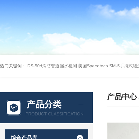
热门关键词：
DS-50d消防管道漏水检测
美国Speedtech SM-5手持式
产品中心
产品分类
PRODUCT CLASSIFICATION
综合产品库