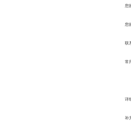
您
您
联
常
详
补