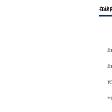
在线
您
您
联
常