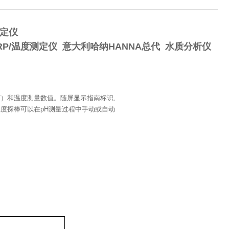
测定仪
ORP/温度测定仪
意大利哈纳HANNA总代 水质分析仪
mV）和温度测量数值。随屏显示指南标识,
温度探棒可以在pH测量过程中手动或自动