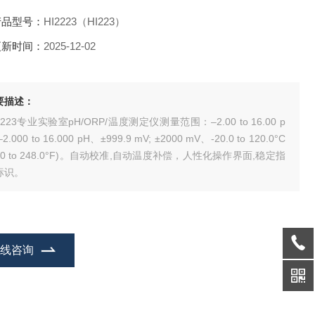
产品型号：
HI2223（HI223）
更新时间：
2025-12-02
要描述：
2223专业实验室pH/ORP/温度测定仪测量范围：–2.00 to 16.00 p
–2.000 to 16.000 pH、±999.9 mV; ±2000 mV、-20.0 to 120.0°C
4.0 to 248.0°F)。自动校准,自动温度补偿，人性化操作界面,稳定指
标识。
在线咨询