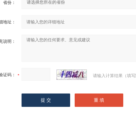
省份：
细地址：
充说明：
验证码：
请输入计算结果（填写