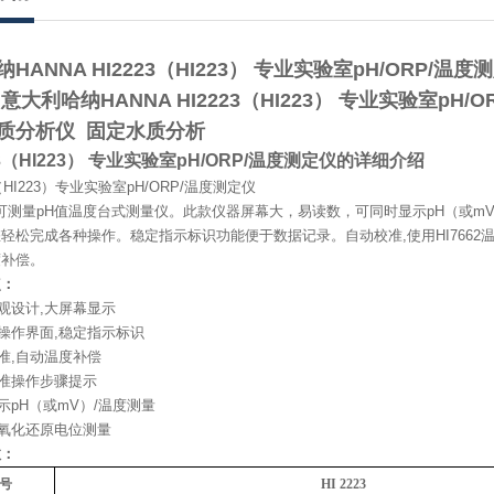
ANNA HI2223（HI223） 专业实验室pH/ORP/温度
意大利哈纳HANNA HI2223（HI223） 专业实验室pH/
质分析仪 固定水质分析
23（HI223） 专业实验室pH/ORP/温度测定仪的详细介绍
3（HI223）专业实验室pH/ORP/温度测定仪
223可测量pH值温度台式测量仪。此款仪器屏幕大，易读数，可同时显示pH（或
轻松完成各种操作。稳定指示标识功能便于数据记录。自动校准,使用HI7662
度补偿。
点：
外观设计,大屏幕显示
化操作界面,稳定指示标识
校准,自动温度补偿
校准操作步骤提示
显示pH（或mV）/温度测量
程氧化还原电位测量
数：
号
HI 2223