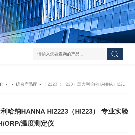
DS-50d韩国大成管道漏水检测仪
DS-50d韩国
心
- -
综合产品库
-
HI2223（HI223）意大利哈纳HANNA HI2223（HI223） 专业实验室pH/ORP/温度测定仪
利哈纳HANNA HI2223（HI223） 专业实验
H/ORP/温度测定仪