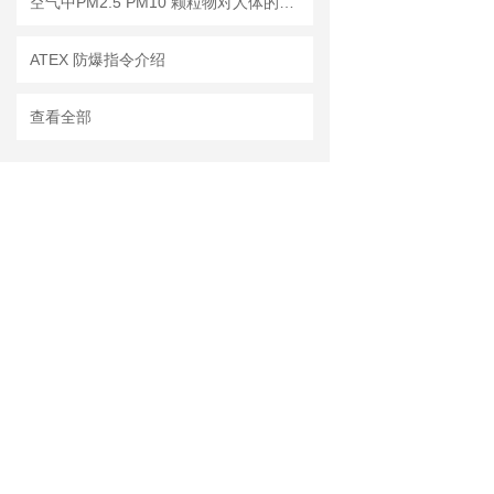
空气中PM2.5 PM10 颗粒物对人体的危害!
ATEX 防爆指令介绍
查看全部