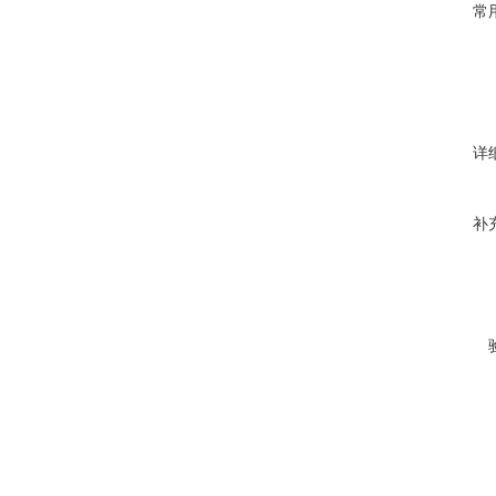
常
详
补