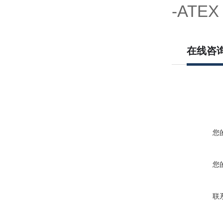
-ATEX 
在线咨
您
您
联